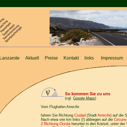
Lanzarote
Aktuell
Preise
Kontakt
links
Impressum
So kommen Sie zu uns
(vgl.
Google Maps
)
Vom Flughafen Arrecife
fahren Sie Richtung
Ciudad
(Stadt
Arrecife
) auf die 
Nach etwa vier km links (!) abbiegen auf die
Circunv
2 Richtung Orzola
herunter in den Kreisel, unter der