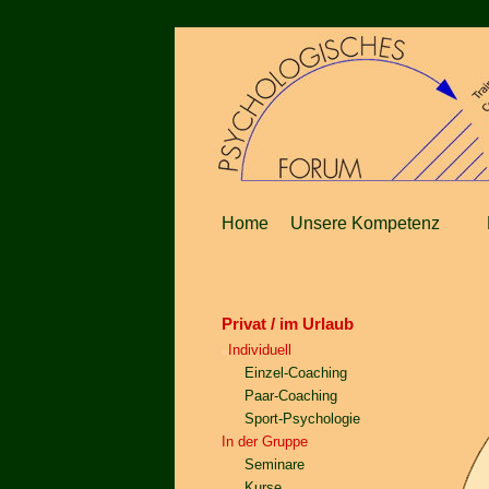
Home
Unsere Kompetenz
Privat / im Urlaub
Individuell
Einzel-Coaching
Paar-Coaching
Sport-Psychologie
In der Gruppe
Seminare
Kurse