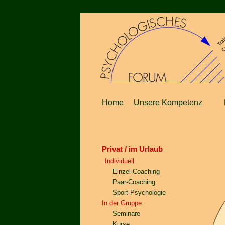
Home
Unsere Kompetenz
Privat / im Urlaub
Individuell
Einzel-Coaching
Paar-Coaching
Sport-Psychologie
In der Gruppe
Seminare
Kurse