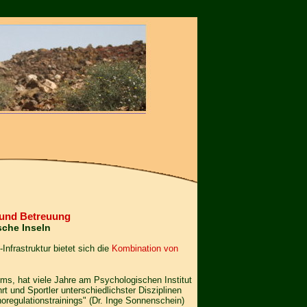
 und Betreuung
sche Inseln
-Infrastruktur bietet sich die
Kombination von
ms, hat viele Jahre am Psychologischen Institut
t und Sportler unterschiedlichster Disziplinen
oregulationstrainings" (Dr. Inge Sonnenschein)