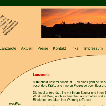
Lanzarote
Aktuell
Preise
Kontakt
links
Impressum
Lanzarote
Mittelpunkt unserer Arbeit ist - Teil eines ganzheitli
besondere Kräfte alle inneren Prozesse beeinflussen.
Die Insel unterstützt Sie mit ihrem Zauber und ihren
Wind und Meer, auch archaische Landschaften und sti
Einsichten entfalten ihre Wirkung (>
Fotos
).
westlich