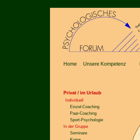
Home
Unsere Kompetenz
Privat / im Urlaub
Individuell
Einzel-Coaching
Paar-Coaching
Sport-Psychologie
In der Gruppe
Seminare
Kurse