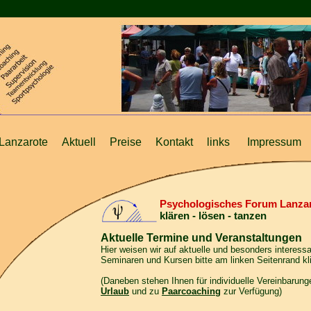
Lanzarote
Aktuell
Preise
Kontakt
links
Impressum
Psychologisches Forum Lanza
klären - lösen - tanzen
Aktuelle Termine und Veranstaltungen
Hier weisen wir auf aktuelle und besonders interess
Seminaren und Kursen bitte am linken Seitenrand kl
(Daneben stehen Ihnen für individuelle Vereinbarun
Urlaub
und zu
Paarcoaching
zur Verfügung)