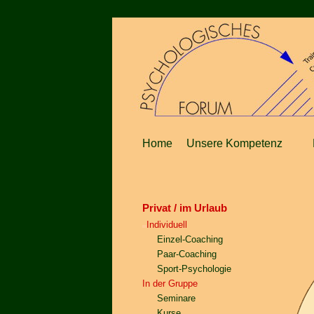
Home
Unsere Kompetenz
Privat / im Urlaub
Individuell
Einzel-Coaching
Paar-Coaching
Sport-Psychologie
In der Gruppe
Seminare
Kurse