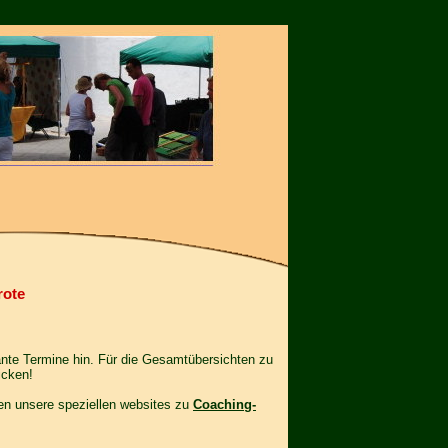
rote
ante Termine hin. Für die Gesamtübersichten zu
icken!
gen unsere speziellen websites zu
Coaching-