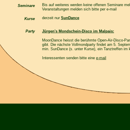
Bis auf weiteres werden keine offenen Seminare meh
Seminare
Veranstaltungen melden sich bitte per e-mail
derzeit nur
SunDance
Kurse
Jürgen's Mondschein-Disco im Malpais:
Party
MoonDance heisst die berühmte Open-Air-Disco-Part
gibt. Die nächste Vollmondparty findet am 5. Septem
min. SunDance (s. unter Kurse), ein Tanztreffen im k
Interessenten senden bitte
eine
e-mail