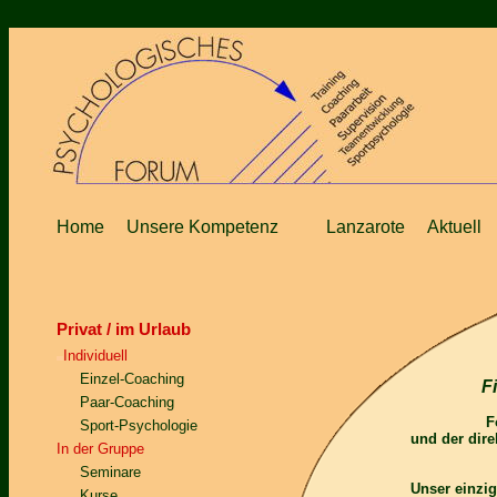
Home
Unsere Kompetenz
Lanzarote
Aktuell
Privat / im Urlaub
Individuell
Einzel-Coaching
F
Paar-Coaching
F
Sport-Psychologie
und der dir
In der Gruppe
Seminare
Unser einziga
Kurse